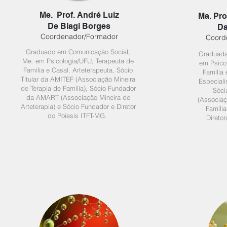
Me. Prof. André Luiz
Ma. Pro
De Biagi Borges
Da
Coordenador/Formador
Coord
Graduado em Comunicação Social,
Graduada
Me. em Psicologia/UFU, Terapeuta de
em Psico
Família e Casal, Arteterapeuta, Sócio
Família 
Titular da AMITEF (Associação Mineira
Especiali
de Terapia de Família), Sócio Fundador
Sóci
da AMART (Associação Mineira de
(Associaç
Arteterapia) e Sócio Fundador e Diretor
Família
do Poíesis ITFT-MG.
Direto