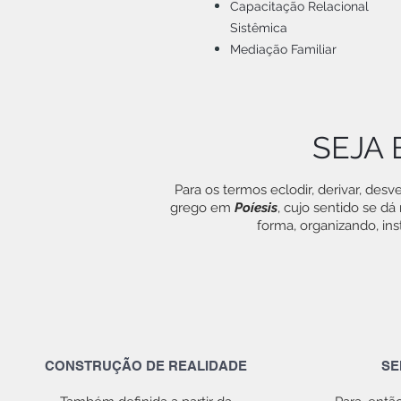
Capacitação Relacional
Sistêmica
Mediação Familiar
SEJA
Para os termos eclodir, derivar, desvela
grego em
Poíesis
, cujo sentido se d
forma, organizando, ins
CONSTRUÇÃO DE REALIDADE
SE