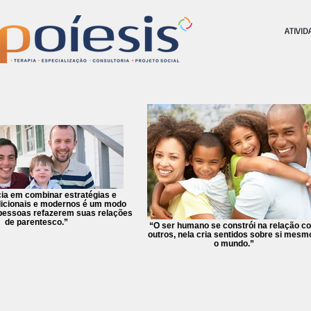
ATIVID
ia em combinar estratégias e
dicionais e modernos é um modo
 pessoas refazerem suas relações
de parentesco.”
“O ser humano se constrói na relação c
outros, nela cria sentidos sobre si mesm
o mundo.”