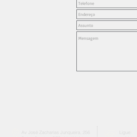
Av José Zacharias Junqueira, 256
Ligue: