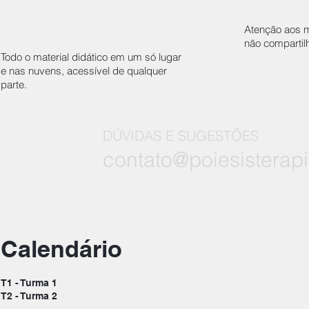
Atenção aos m
não compartil
Todo o material didático em um só lugar
e nas nuvens, acessível de qualquer
parte.
DÚVIDAS E SUGESTÕES
contato@poiesisterap
Calendário
T1 - Turma 1
T2 - Turma 2